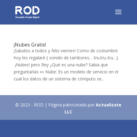
¡Nubes Gratis!
¡Saludos a todos y feliz viernes! Como de costumbre
hoy les regalaré { sonido de tambores… tru.tru..tru…}
¡Nubes! pero Rey ¿Qué es una nube? Sabia que
preguntarías 👀 Nube: Es un modelo de servicio en el
cual los datos de un sistema de cómputo se...
© 2023 - ROD | Página patrocinada por
Actualizate
LLC