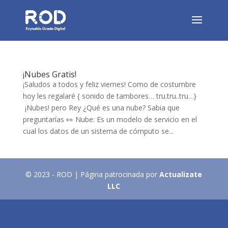
¡Nubes Gratis!
¡Saludos a todos y feliz viernes! Como de costumbre
hoy les regalaré { sonido de tambores… tru.tru..tru…}
¡Nubes! pero Rey ¿Qué es una nube? Sabia que
preguntarías 👀 Nube: Es un modelo de servicio en el
cual los datos de un sistema de cómputo se...
© 2023 - ROD | Página patrocinada por
Actualizate
LLC