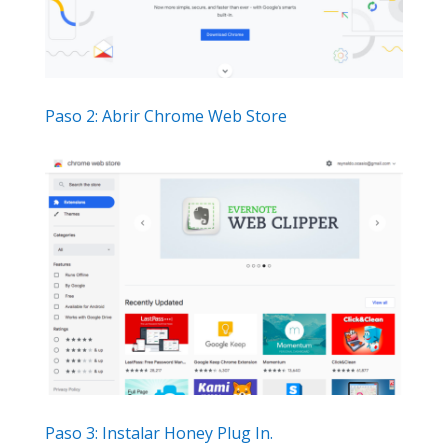
Paso 2: Abrir Chrome Web Store
Paso 3: Instalar Honey Plug In.